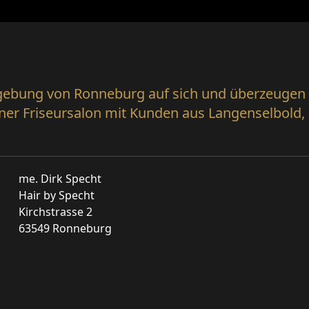
ebung von Ronneburg auf sich und überzeugen S
er Friseursalon mit Kunden aus Langenselbold, 
me. Dirk Specht
Hair by Specht
Kirchstrasse 2
63549 Ronneburg