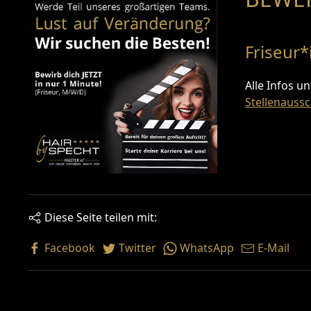
Friseur*i
Alle Infos u
Stellenauss
Diese Seite teilen mit:
Facebook
Twitter
WhatsApp
E-Mail