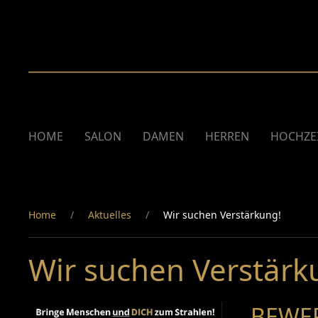
HOME
SALON
DAMEN
HERREN
HOCHZE
Home
Aktuelles
Wir suchen Verstärkung!
Wir suchen Verstärk
BEWER