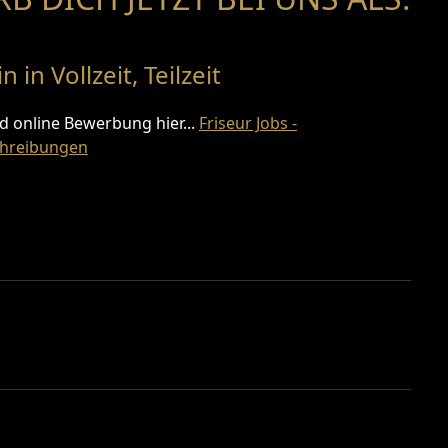
n in Vollzeit, Teilzeit
nd online Bewerbung hier...
Friseur Jobs -
chreibungen