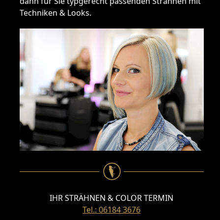
dann für Sie typgerecht passenden Strähnen mit
Techniken & Looks.
IHR STRÄHNEN & COLOR TERMIN
Tel.: 06184 3676