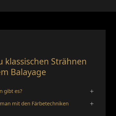
u klassischen Strähnen
em Balayage
 gibt es?
n man mit den Färbetechniken