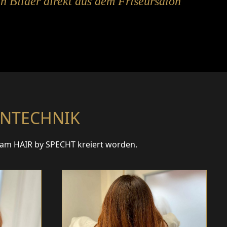
en Bilder direkt aus dem Friseursalon
ENTECHNIK
Team HAIR by SPECHT kreiert worden.