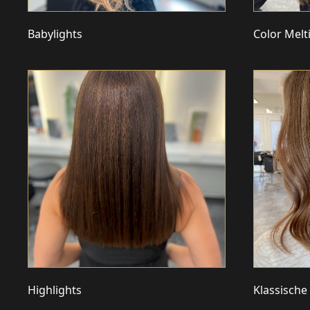
Babylights
Color Melt
Highlights
Klassische