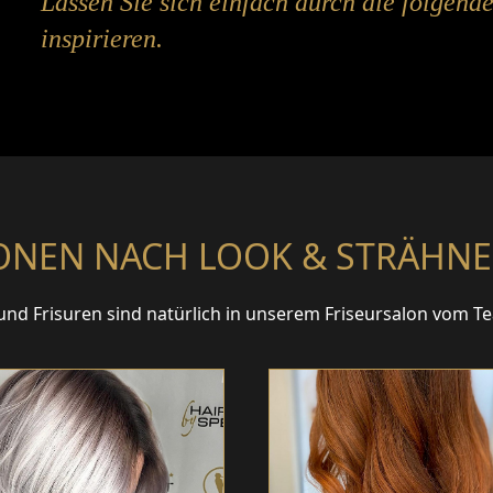
Lassen Sie sich einfach durch die folgend
inspirieren.
ONEN NACH LOOK & STRÄHN
 und Frisuren sind natürlich in unserem Friseursalon vom 