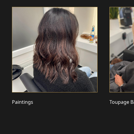
Paintings
Toupage B