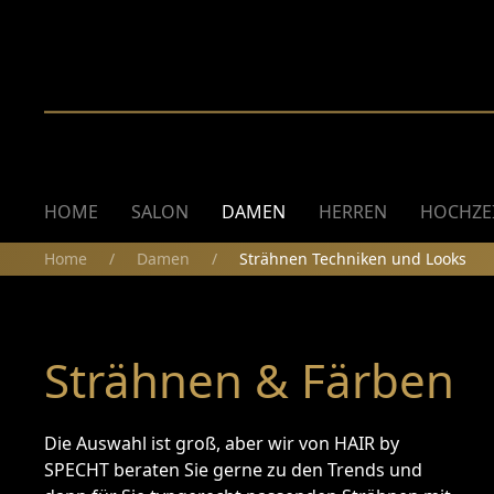
HOME
SALON
DAMEN
HERREN
HOCHZE
Home
Damen
Strähnen Techniken und Looks
Strähnen & Färben
Die Auswahl ist groß, aber wir von HAIR by
SPECHT beraten Sie gerne zu den Trends und