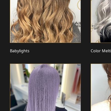
Babylights
Color Melt