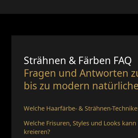
Strähnen & Färben FAQ
Fragen und Antworten
z
bis zu modern natürlich
Welche Haarfärbe- & Strähnen-Techniken
Welche Frisuren, Styles und Looks kan
kreieren?