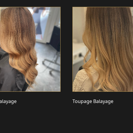
alayage
Toupage Balayage