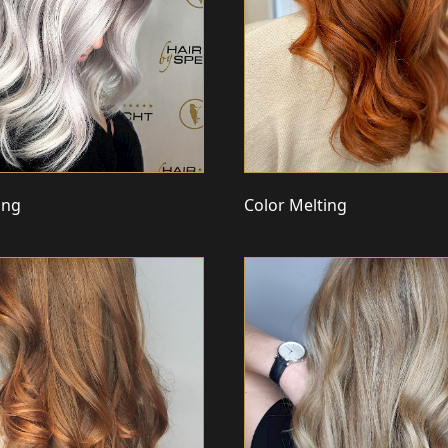
ing
Color Melting